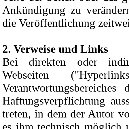
Ankündigung zu verändern
die Veröffentlichung zeitwei
2. Verweise und Links
Bei direkten oder indi
Webseiten ("Hyperli
Verantwortungsbereiches 
Haftungsverpflichtung auss
treten, in dem der Autor v
es ihm technisch möglich 