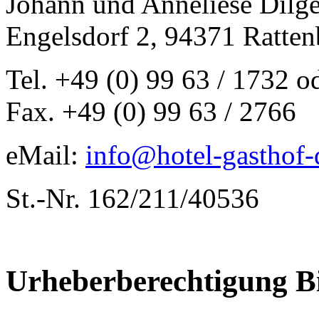
Johann und Anneliese Dilge
Engelsdorf 2, 94371 Ratten
Tel. +49 (0) 99 63 / 1732 o
Fax. +49 (0) 99 63 / 2766
eMail:
info@hotel-gasthof-d
St.-Nr. 162/211/40536
Urheberberechtigung Bi