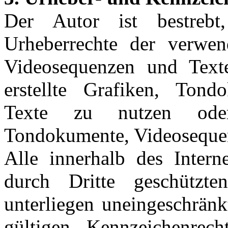
Der Autor ist bestrebt
Urheberrechte der verwen
Videosequenzen und Text
erstellte Grafiken, Ton
Texte zu nutzen oder
Tondokumente, Videosequen
Alle innerhalb des Intern
durch Dritte geschützt
unterliegen uneingeschrän
gültigen Kennzeichenrec