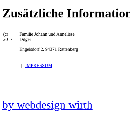
Zusätzliche Informatio
(c)
Familie Johann und Anneliese
2017
Dilger
Engelsdorf 2, 94371 Rattenberg
|
IMPRESSUM
|
by webdesign wirth