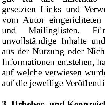
gesetzten Links und Verwe
vom Autor eingerichteten 
und Mailinglisten. Für
unvollständige Inhalte un
aus der Nutzung oder Nicht
Informationen entstehen, haf
auf welche verwiesen wurde
auf die jeweilige Veröffentl
3. Urheber- und Kennzeic