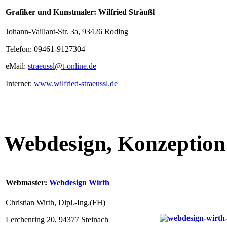
Grafiker und Kunstmaler: Wilfried Sträußl
Johann-Vaillant-Str. 3a, 93426 Roding
Telefon: 09461-9127304
eMail:
straeussl@t-online.de
Internet:
www.wilfried-straeussl.de
Webdesign, Konzeptio
Webmaster:
Webdesign Wirth
Christian Wirth, Dipl.-Ing.(FH)
Lerchenring 20, 94377 Steinach